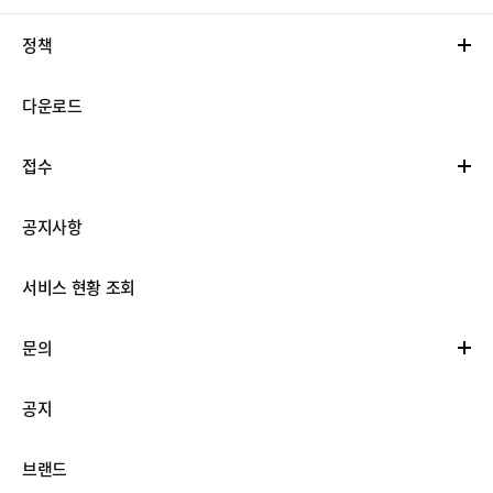
정책
다운로드
접수
공지사항
서비스 현황 조회
문의
공지
브랜드