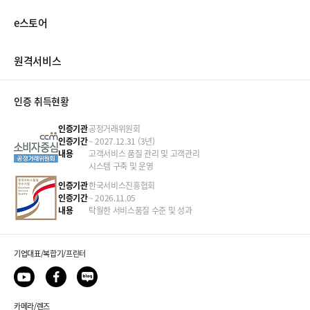
e스토어
원격서비스
인증 취득현황
인증기관
공정거래위원회
인증기간
~ 2027.12.31 (3년)
내용
고객서비스 품질 관리 및 고객관리
시스템 구축 및 운영
인증기관
한국서비스진흥협회
인증기간
~ 2026.11.05
내용
탁월한 서비스품질 수준 및 성과
기업대표/복합기/프린터
카메라/렌즈