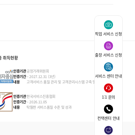
픽업 서비스 신청
출장 서비스 신청
증 취득현황
인증기관
공정거래위원회
서비스 센터 안내
인증기간
~ 2027.12.31 (3년)
내용
고객서비스 품질 관리 및 고객관리시스템 구축 및 운영
인증기관
한국서비스진흥협회
1:1 문의
인증기간
~ 2026.11.05
내용
탁월한 서비스품질 수준 및 성과
컨택센터 안내