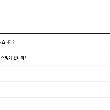
 있습니까?
은 어떻게 됩니까?
기 때문에 기기 이상 발생 시에 빠르게 대응할 수 있습니다.
 더욱이, 기기 이상을 미연에 방지할 수 있는 점검 활동으로 기기가 멈
이 사용 가능합니다.
?
 없습니다.
장치의 IP주소, 그 회 네트워크 환경이 바뀌는 경우는 현지에서의 설정 변