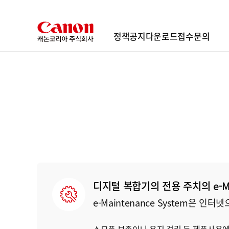
정책
공지
다운로드
접수
문의
디지털 복합기의 전용 주치의 e-Ma
e-Maintenance System은