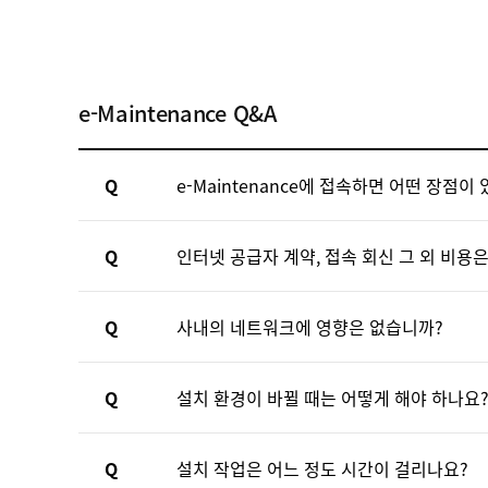
e-Maintenance Q&A
Q
e-Maintenance에 접속하면 어떤 장점이
Q
인터넷 공급자 계약, 접속 회신 그 외 비용
A
복합기의 기기 상태를 리얼타임으로 알 수 있
고객이 기기 문제점을 설명할 필요가 없어지며
Q
사내의 네트워크에 영향은 없습니까?
A
인터넷이 연결된 환경이라면 별도의 비용 없
Q
설치 환경이 바뀔 때는 어떻게 해야 하나요
A
트래픽 증가에 의한 LAN으로의 영향은 거의
Q
설치 작업은 어느 정도 시간이 걸리나요?
A
복합기의 IP 주소, e-Maintenance 