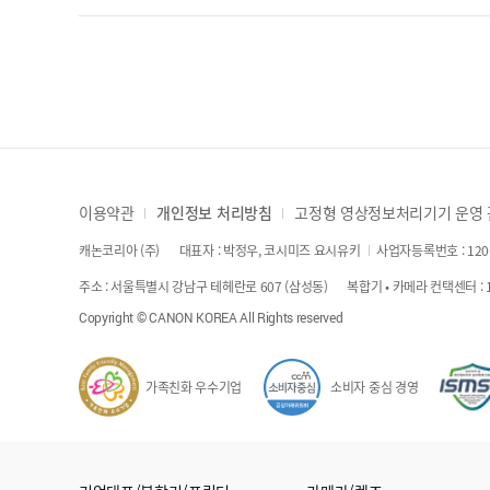
A
설치 작업은 약 15분 입니다.
이용약관
개인정보 처리방침
고정형 영상정보처리기기 운영
캐논코리아 (주)
대표자 : 박정우, 코시미즈 요시유키
사업자등록번호 : 120-
주소 : 서울특별시 강남구 테헤란로 607 (삼성동)
복합기 • 카메라 컨택센터 : 1
Copyright © CANON KOREA All Rights reserved
가족친화 우수기업
소비자 중심 경영