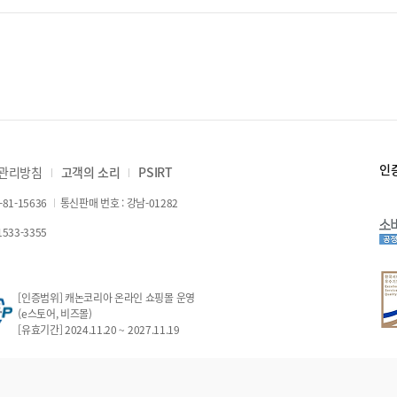
인
 관리방침
고객의 소리
PSIRT
81-15636
통신판매 번호 : 강남-01282
533-3355
[인증범위] 캐논코리아 온라인 쇼핑몰 운영
(e스토어, 비즈몰)
[유효기간] 2024.11.20 ~ 2027.11.19