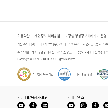
이용약관
개인정보 처리방침
고정형 영상정보처리기기 운영
캐논코리아 (주)
대표자 : 박정우, 코시미즈 요시유키
사업자등록번호 : 120-
주소 : 서울특별시 강남구 테헤란로 607 (삼성동)
복합기 • 카메라 컨택센터 : 1
Copyright © CANON KOREA All Rights reserved
가족친화 우수기업
소비자 중심 경영
기업대표/복합기/프린터
카메라/렌즈