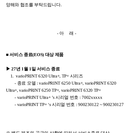
양해와 협조를 부탁드립니다
.
- 아 래 -
■
서비스 종료
(EOS)
대상 제품
▶ 27
년
1
월
1
일 서비스 종료
1.
varioPRINT
6320 Ultra+, TP+
시리즈
- 종료 모델 :
varioPRINT 6250 Ultra+, varioPRINT 6320
Ultra+,
varioPRINT 6250 TP+, varioPRINT 6320 TP+
-
varioPRINT Ultra+ ’s 시리얼 번호 : 7002xxxxx
-
varioPRINT TP+
‘s 시리얼 번호 : 900230122 ~ 900230127