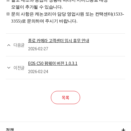
※ 별도 제조와 공급의 상황에 따라서 서비스종료 대상
모델이
추가될 수 있습니다.
※
문의 사항은
캐논코리아
담당 영업사원 또는 컨택센터(
1533-
3355)
로
문의하여 주시기 바랍니다
.
종로 카메라 고객센터 임시 휴무 안내
다음글
2026-02-27
EOS C50 펌웨어 버전 1.0.3.1
이전글
2026-02-24
목록
정책