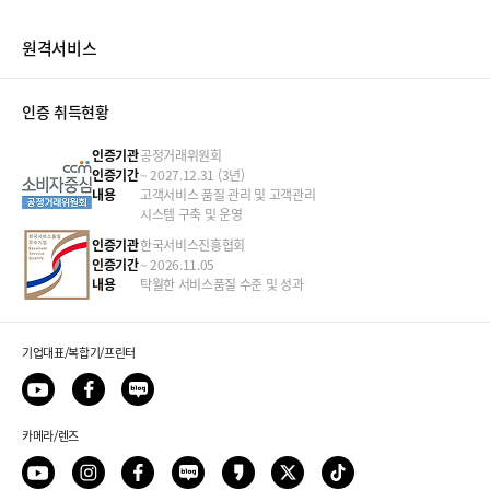
원격서비스
인증 취득현황
인증기관
공정거래위원회
인증기간
~ 2027.12.31 (3년)
내용
고객서비스 품질 관리 및 고객관리
시스템 구축 및 운영
인증기관
한국서비스진흥협회
인증기간
~ 2026.11.05
내용
탁월한 서비스품질 수준 및 성과
기업대표/복합기/프린터
카메라/렌즈