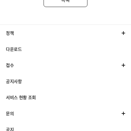
정책
다운로드
접수
공지사항
서비스 현황 조회
문의
공지