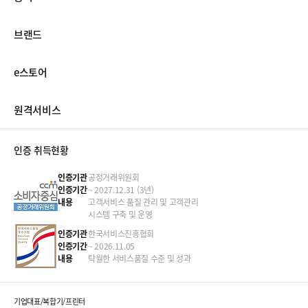
브랜드
e스토어
원격서비스
인증 취득현황
인증기관
공정거래위원회
인증기간
~ 2027.12.31 (3년)
내용
고객서비스 품질 관리 및 고객관리
시스템 구축 및 운영
인증기관
한국서비스진흥협회
인증기간
~ 2026.11.05
내용
탁월한 서비스품질 수준 및 성과
기업대표/복합기/프린터