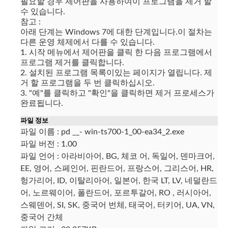
필요할 경우 제어판을 사용하여이 프로그램을 제거 할
수 있습니다.
참고 :
아래 단계는 Windows 7에 대한 단계입니다.이 절차는
다른 운영 체제에서 다를 수 있습니다.
1. 시작 메뉴에서 제어판을 클릭 한 다음 프로그램에서
프로그램 제거를 클릭합니다.
2. 설치된 프로그램 목록이있는 페이지가 열립니다.
제
거 할 프로그램을 두 번 클릭하십시오.
3. "예"를 클릭하고 "확인"을 클릭하면 제거 프로세스가
완료됩니다.
파일 정보
파일 이름 : pd __- win-ts700-1_00-ea34_2.exe
파일 버전 : 1.00
파일 언어 : 아라비아어, BG, 체코 어, 독일어, 덴마크어,
EE, 영어, 스페인어, 핀란드어, 프랑스어, 그리스어, HR,
헝가리어, ID, 이탈리아어, 일본어, 한국 LT, LV, 네덜란드
어, 노르웨이어, 폴란드어, 포르투갈어, RO , 러시아어,
스웨덴어, SI, SK, 중국어 번체, 태국어, 터키어, UA, VN,
중국어 간체