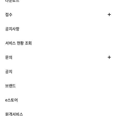
다운로드
접수
공지사항
서비스 현황 조회
문의
공지
브랜드
e스토어
원격서비스