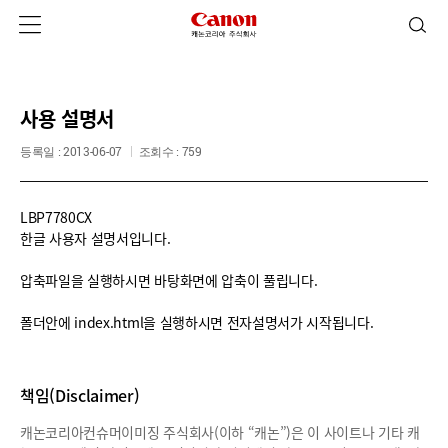
사용 설명서
등록일 : 2013-06-07
조회수 : 759
LBP7780CX
한글 사용자 설명서입니다.
압축파일을 실행하시면 바탕화면에 압축이 풀립니다.
폴더안에 index.html을 실행하시면 전자설명서가 시작됩니다.
책임(Disclaimer)
캐논코리아컨슈머이미징 주식회사(이하 “캐논”)은 이 사이트나 기타 캐