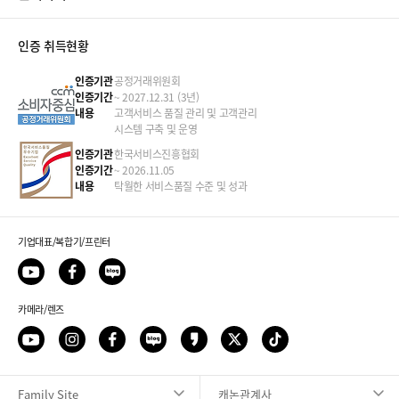
인증 취득현황
인증기관
공정거래위원회
인증기간
~ 2027.12.31 (3년)
내용
고객서비스 품질 관리 및 고객관리
시스템 구축 및 운영
인증기관
한국서비스진흥협회
인증기간
~ 2026.11.05
내용
탁월한 서비스품질 수준 및 성과
기업대표/복합기/프린터
카메라/렌즈
Family Site
캐논관계사