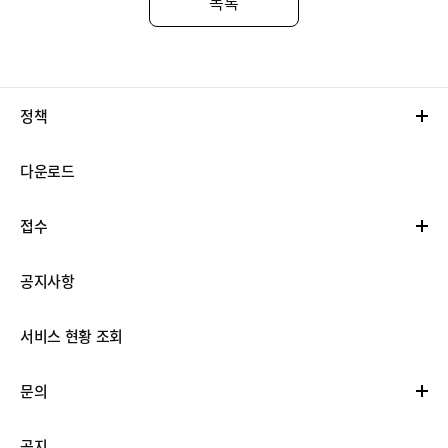
목록
정책
다운로드
접수
공지사항
서비스 현황 조회
문의
공지