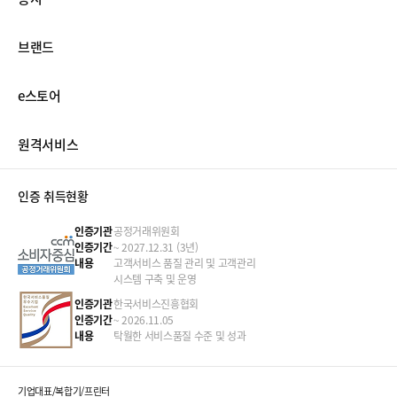
브랜드
e스토어
원격서비스
인증 취득현황
인증기관
공정거래위원회
인증기간
~ 2027.12.31 (3년)
내용
고객서비스 품질 관리 및 고객관리
시스템 구축 및 운영
인증기관
한국서비스진흥협회
인증기간
~ 2026.11.05
내용
탁월한 서비스품질 수준 및 성과
기업대표/복합기/프린터