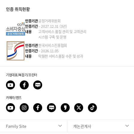
인증 취득현황
인증기관
공정거래위원회
인증기간
~ 2027.12.31 (3년)
내용
고객서비스 품질 관리 및 고객관리
시스템 구축 및 운영
인증기관
한국서비스진흥협회
인증기간
~ 2026.11.05
내용
탁월한 서비스품질 수준 및 성과
기업대표/복합기/프린터
카메라/렌즈
Family Site
캐논관계사