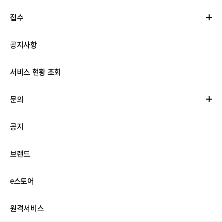
접수
공지사항
서비스 현황 조회
문의
공지
브랜드
e스토어
원격서비스