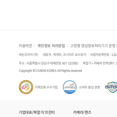
이용약관
개인정보 처리방침
고정형 영상정보처리기기 운영
캐논코리아 (주)
대표자 : 박정우, 코시미즈 요시유키
사업자등록번호 : 120-
주소 : 서울특별시 강남구 테헤란로 607 (삼성동)
복합기 • 카메라 컨택센터 : 1
Copyright © CANON KOREA All Rights reserved
가족친화 우수기업
소비자 중심 경영
기업대표/복합기/프린터
카메라/렌즈