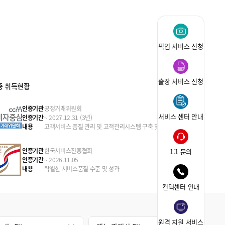
픽업 서비스 신청
출장 서비스 신청
증 취득현황
인증기관
공정거래위원회
서비스 센터 안내
인증기간
~ 2027.12.31 (3년)
내용
고객서비스 품질 관리 및 고객관리시스템 구축 및 운영
인증기관
한국서비스진흥협회
1:1 문의
인증기간
~ 2026.11.05
내용
탁월한 서비스품질 수준 및 성과
컨택센터 안내
원격 지원 서비스