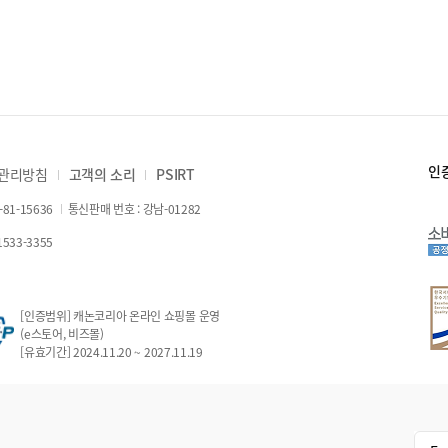
인
 관리방침
고객의 소리
PSIRT
81-15636
통신판매 번호 : 강남-01282
533-3355
[인증범위] 캐논코리아 온라인 쇼핑몰 운영
(e스토어, 비즈몰)
[유효기간] 2024.11.20 ~ 2027.11.19